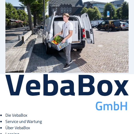
Die VebaBox
Service und Wartung
Über VebaBox
Leasing