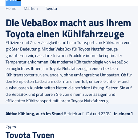
Home
Marken
Toyota
Die VebaBox macht aus Ihrem
Toyota einen Kühlfahrzeuge
Effizienz und Zuverlässigkeit sind beim Transport von Kühlwaren von
größter Bedeutung. Mit der VebaBox für Toyota Nutzfahrzeuge
garantieren wir, dass Ihre frischen Produkte immer bei optimaler
Temperatur ankommen. Die moderne Kühltechnologie von VebaBox
ermöglicht es Ihnen, Ihr Toyota Nutzfahrzeug in einen flexiblen
Kühltransporter zu verwandeln, ohne umfangreiche Umbauten. Ob für
den kompletten Laderaum oder nur einen Teil, unsere leicht ein- und
ausbaubaren Kühleinheiten bieten die perfekte Lösung. Setzen Sie auf
die VebaBox und profitieren Sie von einem zuverlässigen und
effizienten Kühltransport mit Ihrem Toyota Nutzfahrzeug.
Aktive Kühlung, auch im Stand
Betrieb auf 12V und 230V
In einem Tag
Typen
Toyota Typen