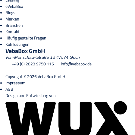
eVebaBox
Blogs
Marken
Branchen
Kontakt
Häufig gestellte Fragen
Kühllösungen
VebaBox GmbH
Von-Monschaw-Straße 12
47574 Goch
+49 (0) 2823 9750 115
info@vebabox.de
Copyright © 2026 VebaBox GmbH
Impressum
AGB
Design und Entwicklung von