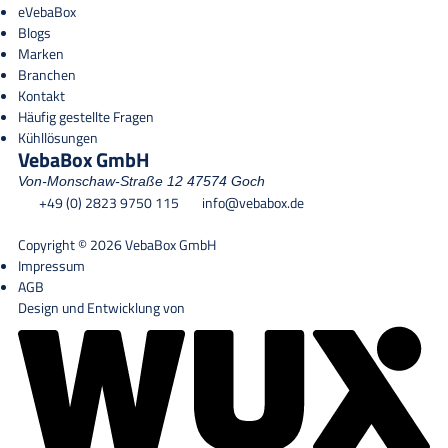
eVebaBox
Blogs
Marken
Branchen
Kontakt
Häufig gestellte Fragen
Kühllösungen
VebaBox GmbH
Von-Monschaw-Straße 12
47574 Goch
+49 (0) 2823 9750 115
info@vebabox.de
Copyright © 2026 VebaBox GmbH
Impressum
AGB
Design und Entwicklung von