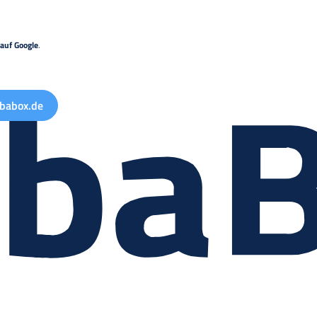
auf Google
.
babox.de