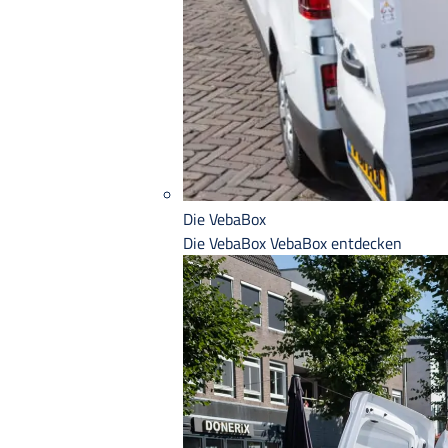
Die VebaBox
Die VebaBox
VebaBox entdecken