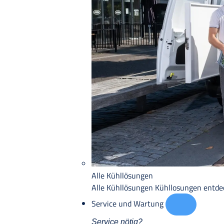
Alle Kühllösungen
Alle Kühllösungen
Kühllosungen entd
Service und Wartung
Service nötig?