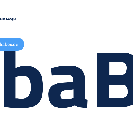
auf Google
.
babox.de