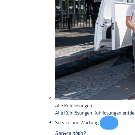
Alle Kühllösungen
Alle Kühllösungen
Kühllosungen entd
Service und Wartung
Service nötig?