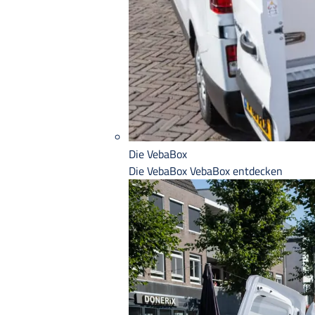
Die VebaBox
Die VebaBox
VebaBox entdecken