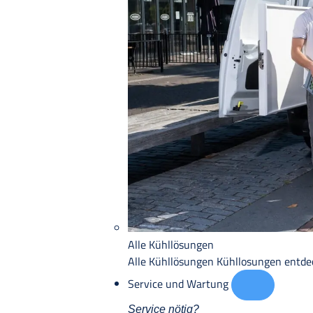
Alle Kühllösungen
Alle Kühllösungen
Kühllosungen entd
Service und Wartung
Service nötig?