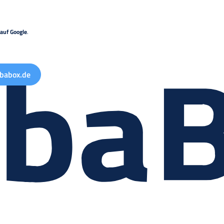
auf Google
.
babox.de