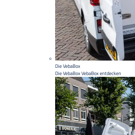
Die VebaBox
Die VebaBox
VebaBox entdecken