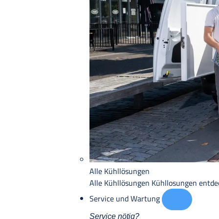
Alle Kühllösungen
Alle Kühllösungen
Kühllosungen entd
Service und Wartung
Service nötig?