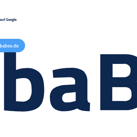
auf Google
.
babox.de