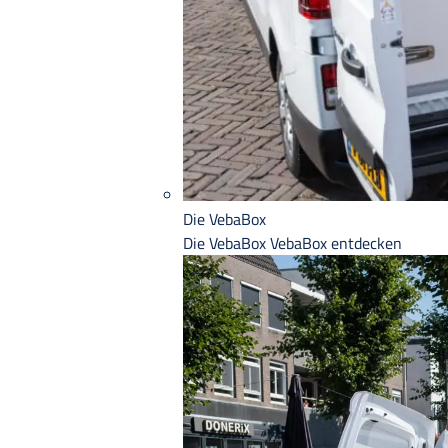
Die VebaBox
Die VebaBox
VebaBox entdecken