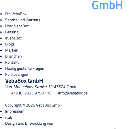
Die VebaBox
Service und Wartung
Über VebaBox
Leasing
eVebaBox
Blogs
Marken
Branchen
Kontakt
Häufig gestellte Fragen
Kühllösungen
VebaBox GmbH
Von-Monschaw-Straße 12
47574 Goch
+49 (0) 2823 9750 115
info@vebabox.de
Copyright © 2026 VebaBox GmbH
Impressum
AGB
Design und Entwicklung von