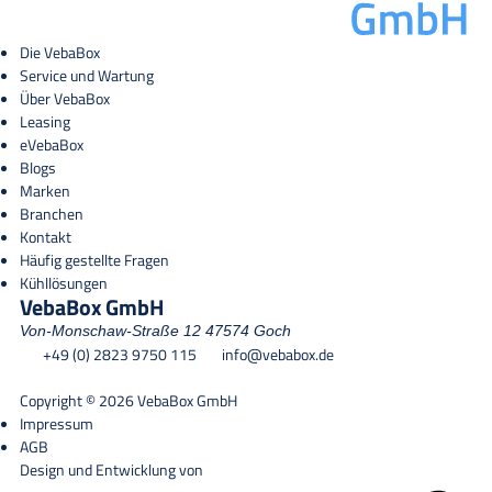
Die VebaBox
Service und Wartung
Über VebaBox
Leasing
eVebaBox
Blogs
Marken
Branchen
Kontakt
Häufig gestellte Fragen
Kühllösungen
VebaBox GmbH
Von-Monschaw-Straße 12
47574 Goch
+49 (0) 2823 9750 115
info@vebabox.de
Copyright © 2026 VebaBox GmbH
Impressum
AGB
Design und Entwicklung von