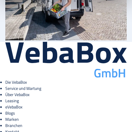
Die VebaBox
Service und Wartung
Über VebaBox
Leasing
eVebaBox
Blogs
Marken
Branchen
Kontakt