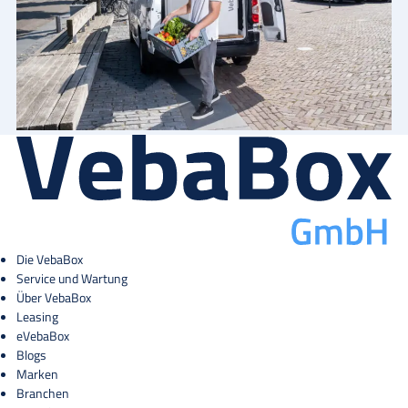
Die VebaBox
Service und Wartung
Über VebaBox
Leasing
eVebaBox
Blogs
Marken
Branchen