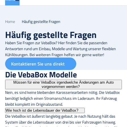
Home
Häufig gestellte Fragen
Häufig gestellte Fragen
Haben Sie Fragen zur VebaBox? Hier finden Sie die passenden
Antworten rund um Einbau, Modelle und Wartung unserer flexiblen
Kühllösungen. Bei weiteren Fragen helfen wir gerne weiter!
Kontaktieren Sie uns direkt
Die VebaBox Modelle
Müssen für eine VebaBox irgendwelche Änderungen am Auto
vorgenommen werden?
Nein, es sind keine bleibenden Karosseriearbeiten nötig. Die VebaBox
benötigt lediglich einen Stromanschluss im Laderaum. Ihr Fahrzeug
bleibt komplett im Originalzustand.
Wie hoch ist die Lebensdauer der VebaBox?
Die VebaBox ist äußerst langlebig gebaut. Je nach Nutzung hält das
System über die Lebensdauer von drei bis vier Fahrzeugen hinweg.