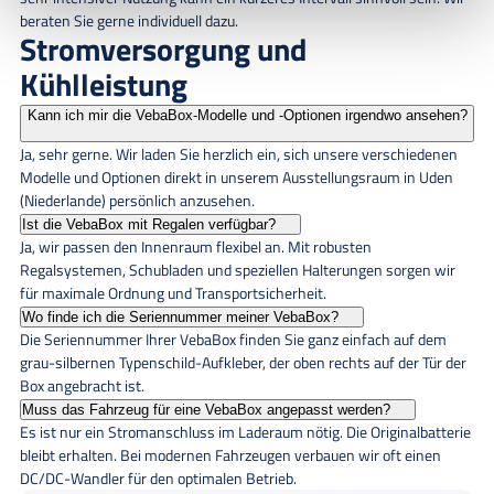
beraten Sie gerne individuell dazu.
Stromversorgung und
Kühlleistung
Kann ich mir die VebaBox-Modelle und -Optionen irgendwo ansehen?
Ja, sehr gerne. Wir laden Sie herzlich ein, sich unsere verschiedenen
Modelle und Optionen direkt in unserem Ausstellungsraum in Uden
(Niederlande) persönlich anzusehen.
Ist die VebaBox mit Regalen verfügbar?
Ja, wir passen den Innenraum flexibel an. Mit robusten
Regalsystemen, Schubladen und speziellen Halterungen sorgen wir
für maximale Ordnung und Transportsicherheit.
Wo finde ich die Seriennummer meiner VebaBox?
Die Seriennummer Ihrer VebaBox finden Sie ganz einfach auf dem
grau-silbernen Typenschild-Aufkleber, der oben rechts auf der Tür der
Box angebracht ist.
Muss das Fahrzeug für eine VebaBox angepasst werden?
Es ist nur ein Stromanschluss im Laderaum nötig. Die Originalbatterie
bleibt erhalten. Bei modernen Fahrzeugen verbauen wir oft einen
DC/DC-Wandler für den optimalen Betrieb.