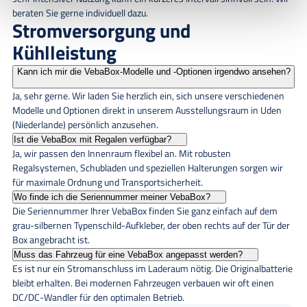
beraten Sie gerne individuell dazu.
Stromversorgung und
Kühlleistung
Kann ich mir die VebaBox-Modelle und -Optionen irgendwo ansehen?
Ja, sehr gerne. Wir laden Sie herzlich ein, sich unsere verschiedenen
Modelle und Optionen direkt in unserem Ausstellungsraum in Uden
(Niederlande) persönlich anzusehen.
Ist die VebaBox mit Regalen verfügbar?
Ja, wir passen den Innenraum flexibel an. Mit robusten
Regalsystemen, Schubladen und speziellen Halterungen sorgen wir
für maximale Ordnung und Transportsicherheit.
Wo finde ich die Seriennummer meiner VebaBox?
Die Seriennummer Ihrer VebaBox finden Sie ganz einfach auf dem
grau-silbernen Typenschild-Aufkleber, der oben rechts auf der Tür der
Box angebracht ist.
Muss das Fahrzeug für eine VebaBox angepasst werden?
Es ist nur ein Stromanschluss im Laderaum nötig. Die Originalbatterie
bleibt erhalten. Bei modernen Fahrzeugen verbauen wir oft einen
DC/DC-Wandler für den optimalen Betrieb.