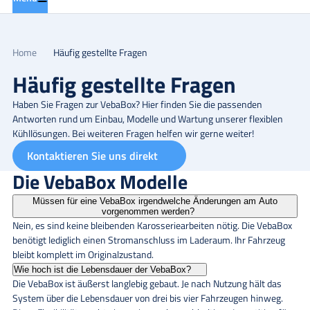
Home
Häufig gestellte Fragen
Häufig gestellte Fragen
Haben Sie Fragen zur VebaBox? Hier finden Sie die passenden
Antworten rund um Einbau, Modelle und Wartung unserer flexiblen
Kühllösungen. Bei weiteren Fragen helfen wir gerne weiter!
Kontaktieren Sie uns direkt
Die VebaBox Modelle
Müssen für eine VebaBox irgendwelche Änderungen am Auto
vorgenommen werden?
Nein, es sind keine bleibenden Karosseriearbeiten nötig. Die VebaBox
benötigt lediglich einen Stromanschluss im Laderaum. Ihr Fahrzeug
bleibt komplett im Originalzustand.
Wie hoch ist die Lebensdauer der VebaBox?
Die VebaBox ist äußerst langlebig gebaut. Je nach Nutzung hält das
System über die Lebensdauer von drei bis vier Fahrzeugen hinweg.