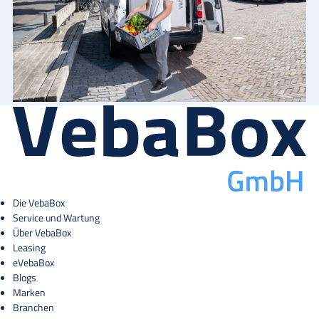
Die VebaBox
Service und Wartung
Über VebaBox
Leasing
eVebaBox
Blogs
Marken
Branchen