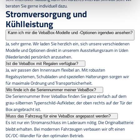
beraten Sie gerne individuell dazu.
Stromversorgung und
Kühlleistung
Kann ich mir die VebaBox-Modelle und -Optionen irgendwo ansehen?
Ja, sehr gerne. Wir laden Sie herzlich ein, sich unsere verschiedenen
Modelle und Optionen direkt in unserem Ausstellungsraum in Uden
(Niederlande) persönlich anzusehen.
Ist die VebaBox mit Regalen verfügbar?
Ja, wir passen den Innenraum flexibel an. Mit robusten
Regalsystemen, Schubladen und speziellen Halterungen sorgen wir
für maximale Ordnung und Transportsicherheit.
Wo finde ich die Seriennummer meiner VebaBox?
Die Seriennummer Ihrer VebaBox finden Sie ganz einfach auf dem
grau-silbernen Typenschild-Aufkleber, der oben rechts auf der Tür der
Box angebracht ist.
Muss das Fahrzeug für eine VebaBox angepasst werden?
Es ist nur ein Stromanschluss im Laderaum nötig. Die Originalbatterie
bleibt erhalten. Bei modernen Fahrzeugen verbauen wir oft einen
DC/DC-Wandler für den optimalen Betrieb.