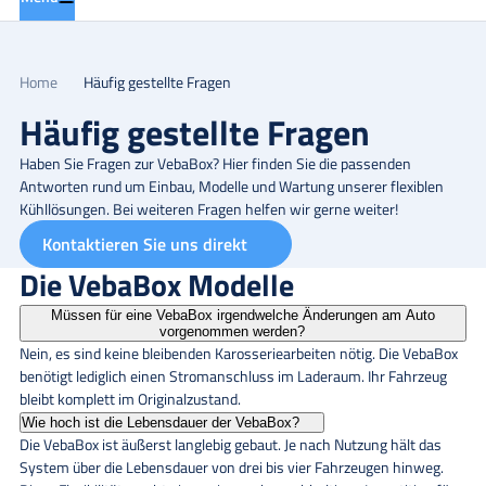
Home
Häufig gestellte Fragen
Häufig gestellte Fragen
Haben Sie Fragen zur VebaBox? Hier finden Sie die passenden
Antworten rund um Einbau, Modelle und Wartung unserer flexiblen
Kühllösungen. Bei weiteren Fragen helfen wir gerne weiter!
Kontaktieren Sie uns direkt
Die VebaBox Modelle
Müssen für eine VebaBox irgendwelche Änderungen am Auto
vorgenommen werden?
Nein, es sind keine bleibenden Karosseriearbeiten nötig. Die VebaBox
benötigt lediglich einen Stromanschluss im Laderaum. Ihr Fahrzeug
bleibt komplett im Originalzustand.
Wie hoch ist die Lebensdauer der VebaBox?
Die VebaBox ist äußerst langlebig gebaut. Je nach Nutzung hält das
System über die Lebensdauer von drei bis vier Fahrzeugen hinweg.