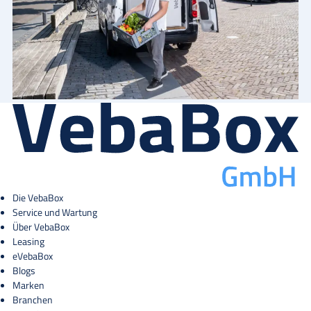
Die VebaBox
Service und Wartung
Über VebaBox
Leasing
eVebaBox
Blogs
Marken
Branchen