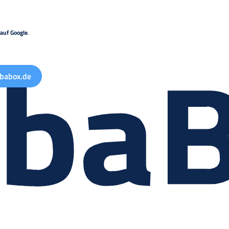
auf Google
.
babox.de