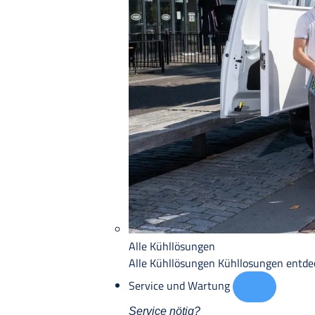
Alle Kühllösungen
Alle Kühllösungen
Kühllosungen entd
Service und Wartung
Service nötig?