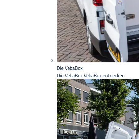
Die VebaBox
Die VebaBox
VebaBox entdecken