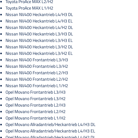
Toyota ProAce MAX L2/H2
Toyota ProAce MAX L1/H2
Nissan NV400 Heckantrieb L4/H3 DL
Nissan NV400 Heckantrieb L4/H3 EL
Nissan NV400 Heckantrieb L4/H2 DL
Nissan NV400 Heckantrieb L3/H3 DL
Nissan NV400 Heckantrieb L3/H3 EL
Nissan NV400 Heckantrieb L3/H2 DL
Nissan NV400 Heckantrieb L3/H2 EL
Nissan NV400 Frontantrieb L3/H3
Nissan NV400 Frontantrieb L3/H2
Nissan NV400 Frontantrieb L2/H3
Nissan NV400 Frontantrieb L2/H2
Nissan NV400 Frontantrieb L1/H2
Opel Movano Frontantrieb L3/H3
Opel Movano Frontantrieb L3/H2
Opel Movano Frontantrieb L2/H3
Opel Movano Frontantrieb L2/H2
Opel Movano Frontantrieb L1/H2
Opel Movano Allradantrieb/Heckantrieb L4/H3 DL
Opel Movano Allradantrieb/Heckantrieb L4/H3 EL
Opel Movano Allradantrieb/Heckantrieb L4/H2 DL