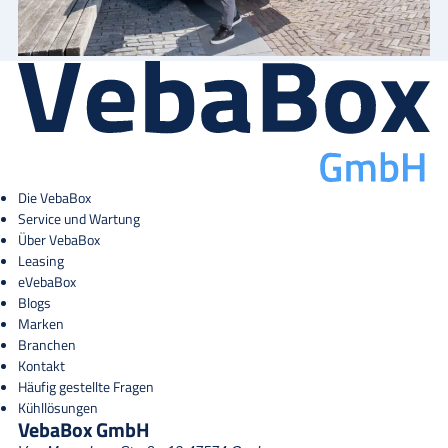
Die VebaBox
Service und Wartung
Über VebaBox
Leasing
eVebaBox
Blogs
Marken
Branchen
Kontakt
Häufig gestellte Fragen
Kühllösungen
VebaBox GmbH