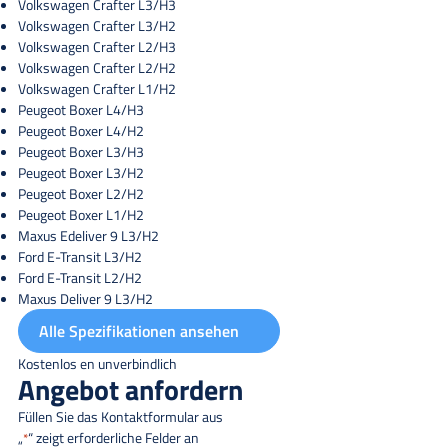
Volkswagen Crafter L3/H3
Volkswagen Crafter L3/H2
Volkswagen Crafter L2/H3
Volkswagen Crafter L2/H2
Volkswagen Crafter L1/H2
Peugeot Boxer L4/H3
Peugeot Boxer L4/H2
Peugeot Boxer L3/H3
Peugeot Boxer L3/H2
Peugeot Boxer L2/H2
Peugeot Boxer L1/H2
Maxus Edeliver 9 L3/H2
Ford E-Transit L3/H2
Ford E-Transit L2/H2
Maxus Deliver 9 L3/H2
Alle Spezifikationen ansehen
Kostenlos en unverbindlich
Angebot anfordern
Füllen Sie das Kontaktformular aus
„
“ zeigt erforderliche Felder an
*