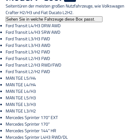
Seitentüren der meisten großen Nutzfahrzeuge, wie Volkswagen
Crafter H2/H3 und Fiat Ducato L2H2.
Sehen Sie in welche Fahrzeuge diese Box passt.
Ford Transit L4/H3 DRW AWD
Ford Transit L4/H3 SRW AWD
Ford Transit L3/H3 FWD
Ford Transit L3/H3 AWD
Ford Transit L3/H2 FWD
Ford Transit L2/H3 FWD
Ford Transit L2/H3 RWD/FWD
Ford Transit L2/H2 FWD
MAN TGE L5/H4
MAN TGE L4/H4
MAN TGE L4/H3
MAN TGE L5/H3
MAN TGE L3/H3
MAN TGE L3/H2
Mercedes Sprinter 170" EXT
Mercedes Sprinter 170"
Mercedes Sprinter 144" HR
Mercedes Sprinter L4H3 RWD/DL