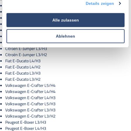
Details zeigen
Citroën E-Relay L3/H2
Opel E-Movano L4/H3
Opel E-Movano L4/H2
Alle zulassen
Opel E-Movano L3/H3
Opel E-Movano L3/H2
Citroën E-Jumper L4/H3
Ablehnen
Citroën E-Jumper L4/H2
Citroën E-Jumper L3/H3
Citroën E-Jumper L3/H2
Fiat E-Ducato L4/H3
Fiat E-Ducato L4/H2
Fiat E-Ducato L3/H3
Fiat E-Ducato L3/H2
Volkswagen E-Crafter L5/H4
Volkswagen E-Crafter L4/H4
Volkswagen E-Crafter L4/H3
Volkswagen E-Crafter L5/H3
Volkswagen E-Crafter L3/H3
Volkswagen E-Crafter L3/H2
Peugeot E-Boxer L3/H3
Peugeot E-Boxer L4/H3