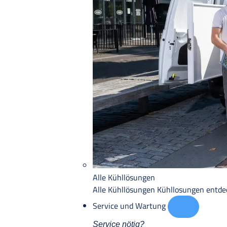
Alle Kühllösungen
Alle Kühllösungen
Kühllosungen entd
Service und Wartung
Service nötig?