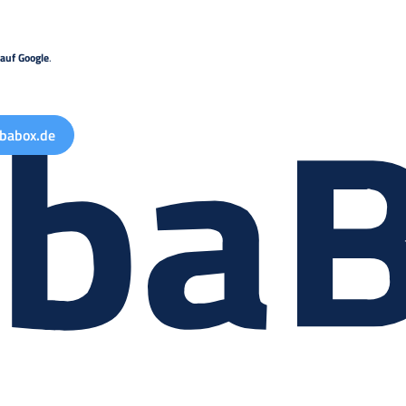
auf Google
.
babox.de