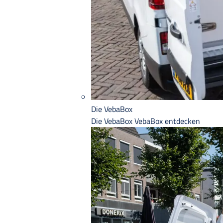
Die VebaBox
Die VebaBox
VebaBox entdecken