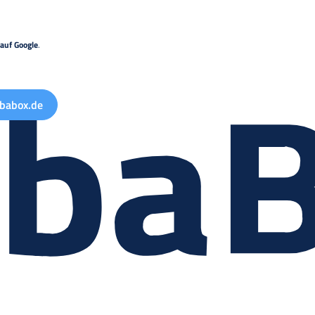
auf Google
.
babox.de