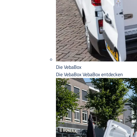
Die VebaBox
Die VebaBox
VebaBox entdecken