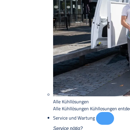
Alle Kühllösungen
Alle Kühllösungen
Kühllosungen entd
Service und Wartung
Service nötig?