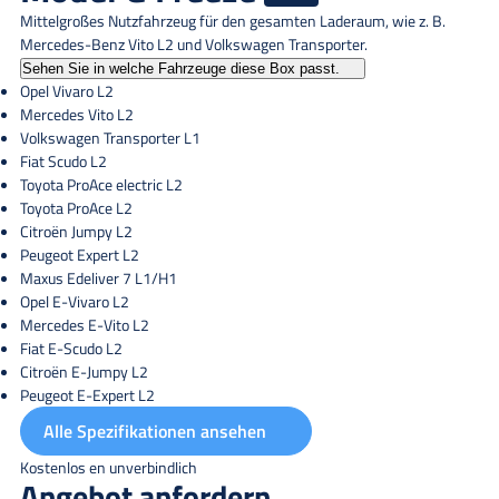
Mittelgroßes Nutzfahrzeug für den gesamten Laderaum, wie z. B.
Mercedes-Benz Vito L2 und Volkswagen Transporter.
Sehen Sie in welche Fahrzeuge diese Box passt.
Opel Vivaro L2
Mercedes Vito L2
Volkswagen Transporter L1
Fiat Scudo L2
Toyota ProAce electric L2
Toyota ProAce L2
Citroën Jumpy L2
Peugeot Expert L2
Maxus Edeliver 7 L1/H1
Opel E-Vivaro L2
Mercedes E-Vito L2
Fiat E-Scudo L2
Citroën E-Jumpy L2
Peugeot E-Expert L2
Alle Spezifikationen ansehen
Kostenlos en unverbindlich
Angebot anfordern