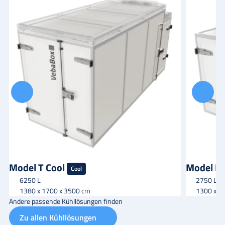
Model T Cool
Model K 
Cool
6250 L
2750 L
1380 x 1700 x 3500 cm
1300 x 1
Andere passende Kühllösungen finden
Zu allen Kühllösungen