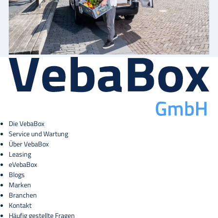
Die VebaBox
Service und Wartung
Über VebaBox
Leasing
eVebaBox
Blogs
Marken
Branchen
Kontakt
Häufig gestellte Fragen