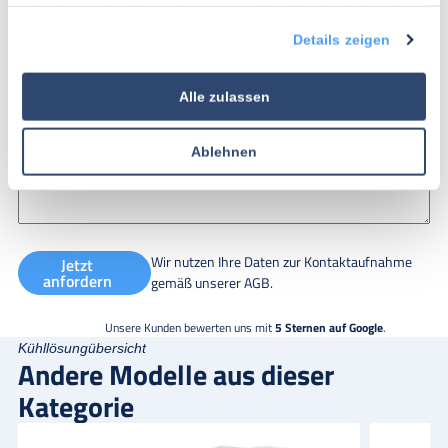
Nachricht
haben.
Details zeigen
Alle zulassen
Ablehnen
Wir nutzen Ihre Daten zur Kontaktaufnahme
Jetzt
anfordern
gemäß unserer
AGB
.
Unsere Kunden bewerten uns mit
5 Sternen auf Google
.
Kühllösungübersicht
Andere Modelle aus dieser
Kategorie