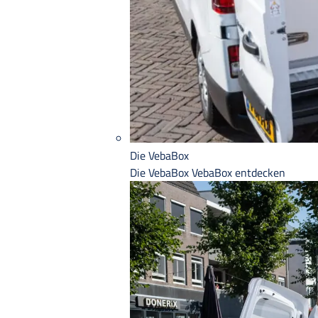
Die VebaBox
Die VebaBox
VebaBox entdecken