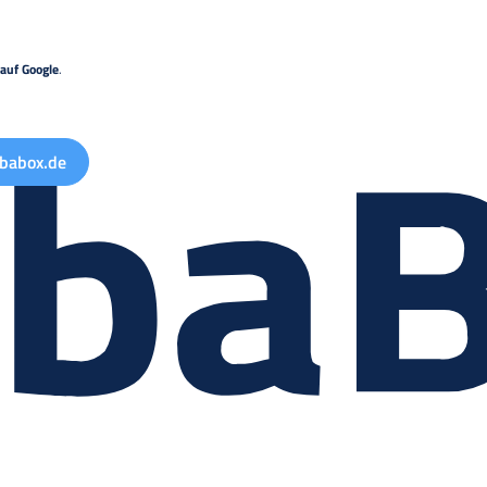
auf Google
.
babox.de