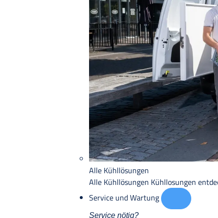
Alle Kühllösungen
Alle Kühllösungen
Kühllosungen entd
Service und Wartung
Service nötig?