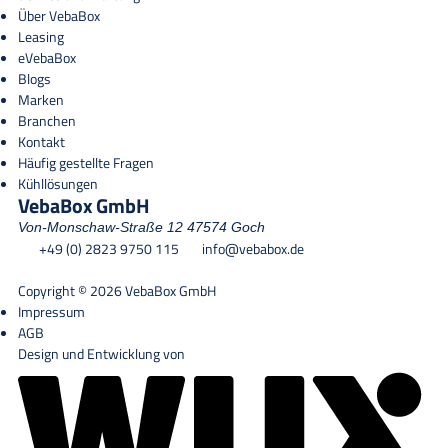
Über VebaBox
Leasing
eVebaBox
Blogs
Marken
Branchen
Kontakt
Häufig gestellte Fragen
Kühllösungen
VebaBox GmbH
Von-Monschaw-Straße 12
47574 Goch
+49 (0) 2823 9750 115
info@vebabox.de
Copyright © 2026 VebaBox GmbH
Impressum
AGB
Design und Entwicklung von