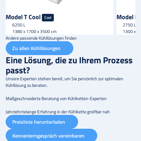
Model T Cool
Model K 
Cool
6250 L
2750 L
1380 x 1700 x 3500 cm
1300 x 1
Andere passende Kühllösungen finden
Zu allen Kühllösungen
Eine Lösung, die zu Ihrem Prozess
passt?
Unsere Experten stehen bereit, um Sie persönlich zur optimalen
Kühllösung zu beraten.
Maßgeschneiderte Beratung von Kühlketten-Experten
Jahrzehntelange Erfahrung in der Kühlkette greifbar nah
Preisliste herunterladen
Kennenlerngespräch vereinbaren