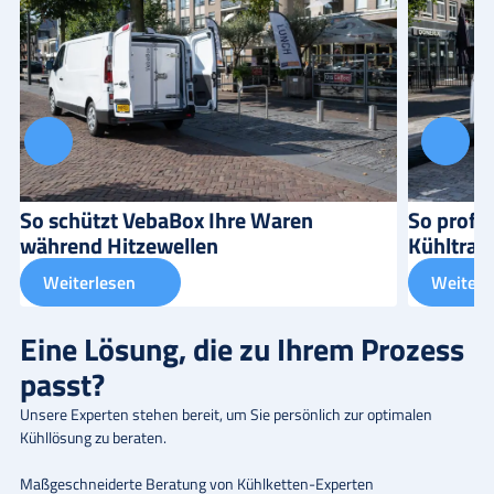
So schützt VebaBox Ihre Waren
So profit
während Hitzewellen
Kühltran
Weiterlesen
Weiterl
Eine Lösung, die zu Ihrem Prozess
passt?
Unsere Experten stehen bereit, um Sie persönlich zur optimalen
Kühllösung zu beraten.
Maßgeschneiderte Beratung von Kühlketten-Experten