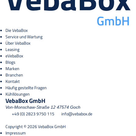
Die VebaBox
Service und Wartung
Über VebaBox
Leasing
eVebaBox
Blogs
Marken
Branchen
Kontakt
Häufig gestellte Fragen
Kühllösungen
VebaBox GmbH
Von-Monschaw-Straße 12
47574 Goch
+49 (0) 2823 9750 115
info@vebabox.de
Copyright © 2026 VebaBox GmbH
Impressum