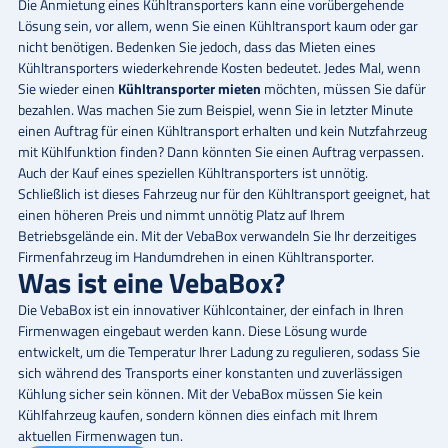
Die Anmietung eines Kühltransporters kann eine vorübergehende
Lösung sein, vor allem, wenn Sie einen Kühltransport kaum oder gar
nicht benötigen. Bedenken Sie jedoch, dass das Mieten eines
Kühltransporters wiederkehrende Kosten bedeutet. Jedes Mal, wenn
Sie wieder einen
Kühltransporter mieten
möchten, müssen Sie dafür
bezahlen. Was machen Sie zum Beispiel, wenn Sie in letzter Minute
einen Auftrag für einen Kühltransport erhalten und kein Nutzfahrzeug
mit Kühlfunktion finden? Dann könnten Sie einen Auftrag verpassen.
Auch der Kauf eines speziellen Kühltransporters ist unnötig.
Schließlich ist dieses Fahrzeug nur für den Kühltransport geeignet, hat
einen höheren Preis und nimmt unnötig Platz auf Ihrem
Betriebsgelände ein. Mit der VebaBox verwandeln Sie Ihr derzeitiges
Firmenfahrzeug im Handumdrehen in einen Kühltransporter.
Was ist eine VebaBox?
Die VebaBox ist ein innovativer Kühlcontainer, der einfach in Ihren
Firmenwagen eingebaut werden kann. Diese Lösung wurde
entwickelt, um die Temperatur Ihrer Ladung zu regulieren, sodass Sie
sich während des Transports einer konstanten und zuverlässigen
Kühlung sicher sein können. Mit der VebaBox müssen Sie kein
Kühlfahrzeug kaufen, sondern können dies einfach mit Ihrem
aktuellen Firmenwagen tun.