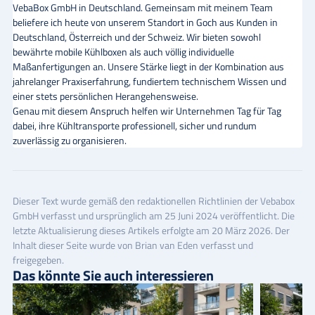
VebaBox GmbH in Deutschland. Gemeinsam mit meinem Team
beliefere ich heute von unserem Standort in Goch aus Kunden in
Deutschland, Österreich und der Schweiz. Wir bieten sowohl
bewährte mobile Kühlboxen als auch völlig individuelle
Maßanfertigungen an. Unsere Stärke liegt in der Kombination aus
jahrelanger Praxiserfahrung, fundiertem technischem Wissen und
einer stets persönlichen Herangehensweise.
Genau mit diesem Anspruch helfen wir Unternehmen Tag für Tag
dabei, ihre Kühltransporte professionell, sicher und rundum
zuverlässig zu organisieren.
Dieser Text wurde gemäß den
redaktionellen Richtlinien
der Vebabox
GmbH verfasst und ursprünglich am 25 Juni 2024 veröffentlicht. Die
letzte Aktualisierung dieses Artikels erfolgte am 20 März 2026. Der
Inhalt dieser Seite wurde von
Brian van Eden
verfasst und
freigegeben.
Das könnte Sie auch interessieren