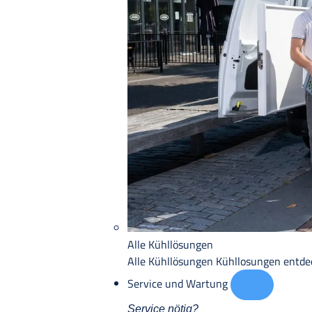
Alle Kühllösungen
Alle Kühllösungen
Kühllosungen entd
Service und Wartung
Service nötig?