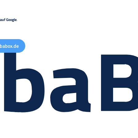
auf Google
.
babox.de