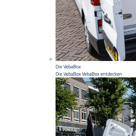
Die VebaBox
Die VebaBox
VebaBox entdecken