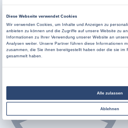
für jeden Fahrzeugtyp
Entdecken Sie die Lösung, die zu
Ihrem Fahrzeug passt
Diese Webseite verwendet Cookies
Wir verwenden Cookies, um Inhalte und Anzeigen zu personali
Alle Marken ansehen
anbieten zu können und die Zugriffe auf unsere Website zu a
Informationen zu Ihrer Verwendung unserer Website an unsere
Analysen weiter. Unsere Partner führen diese Informationen m
zusammen, die Sie ihnen bereitgestellt haben oder die sie im
gesammelt haben.
Alle zulassen
Ablehnen